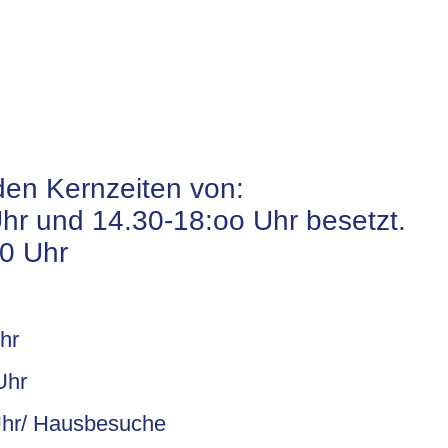
den Kernzeiten von:
Uhr und 14.30-18:oo Uhr besetzt.
00 Uhr
Uhr
Uhr
r/ Hausbesuche