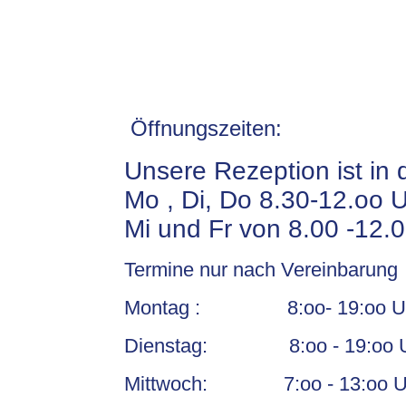
Öffnungszeiten:
Unsere Rezeption ist in 
Mo , Di, Do 8.30-12.oo 
Mi und Fr von 8.00 -12.
Termine nur nach Vereinbarung
Montag : 8:oo- 19:oo 
Dienstag: 8:oo - 19:oo 
Mittwoch: 7:oo - 13:oo Uh